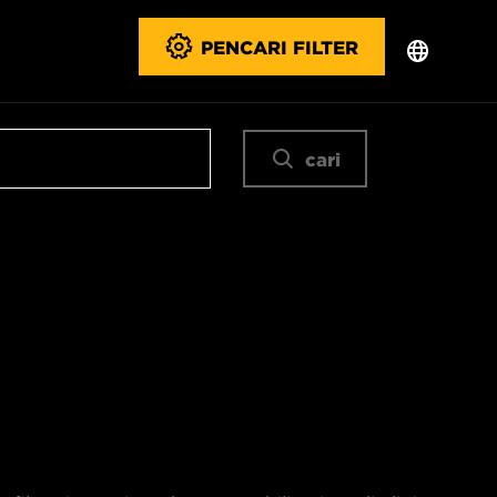
PENCARI FILTER
cari