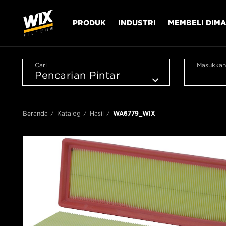
PRODUK
INDUSTRI
MEMBELI DIM
Cari
Masukkan
Beranda
Katalog
Hasil
WA6779_WIX