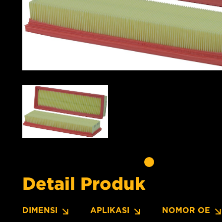
Detail Produk
DIMENSI
APLIKASI
NOMOR OE