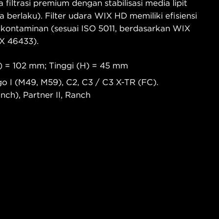
filtrasi premium dengan stabilisasi media lipit
ka berlaku). Filter udara WIX HD memiliki efisiensi
ontaminan (sesuai ISO 5011, berdasarkan WIX
X 46433).
) = 102 mm; Tinggi (H) = 45 mm
o I (M49, M59), C2, C3 / C3 X-TR (FC).
ch), Partner II, Ranch