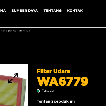
ANA
SUMBER DAYA
TENTANG
KONTAK
 kata pencarian Anda
Filter Udara
WA6779
Tersedia
Tentang produk ini