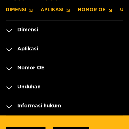
DIMENSI
APLIKASI
NOMOR OE
UN
Dimensi
Aplikasi
Nomor OE
Unduhan
Informasi hukum