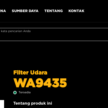
ANA
SUMBER DAYA
TENTANG
KONTAK
 kata pencarian Anda
Filter Udara
WA9435
Tersedia
Tentang produk ini