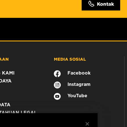
Kontak
AAN
MEDIA SOSIAL
 KAMI
Facebook
DAYA
Instagram
YouTube
DATA
TAHUAN LEGAL
N