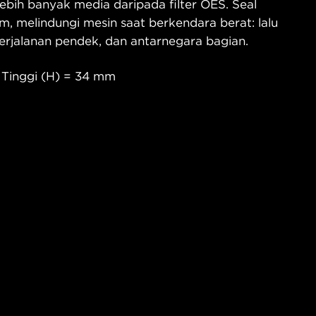
bih banyak media daripada filter OES. Seal
m, melindungi mesin saat berkendara berat: lalu
 perjalanan pendek, dan antarnegara bagian.
 Tinggi (H) = 34 mm