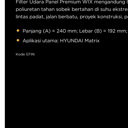
Filter Udara Panel Premium WIX mengandung le
poliuretan tahan sobek bertahan di suhu ekstre
lintas padat, jalan berbatu, proyek konstruksi,
Panjang (A) = 240 mm; Lebar (B) = 192 mm;
Aplikasi utama: HYUNDAI Matrix
Kode GTIN: