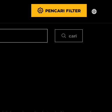
PENCARI FILTER
cari