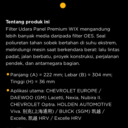
Tentang produk ini
Filter Udara Panel Premium WIX mengandung
lebih banyak media daripada filter OES. Seal
poliuretan tahan sobek bertahan di suhu ekstrem,
melindungi mesin saat berkendara berat: lalu lintas
padat, jalan berbatu, proyek konstruksi, perjalanan
pendek, dan antarnegara bagian.
Panjang (A) = 222 mm; Lebar (B) = 304 mm;
Tinggi (H) = 36 mm
Aplikasi utama: CHEVROLET EUROPE /
DAEWOO (GM) Lacetti, Nexia, Nubira II.
CHEVROLET Optra. HOLDEN AUTOMOTIVE
Viva. 别克(上海通用) / BUICK (SGM) 凯越 /
Excelle, 凯越 HRV / Excelle HRV