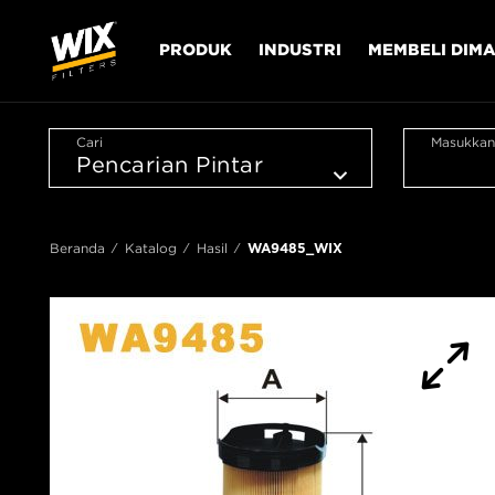
PRODUK
INDUSTRI
MEMBELI DIM
Cari
Masukkan
Beranda
Katalog
Hasil
WA9485_WIX