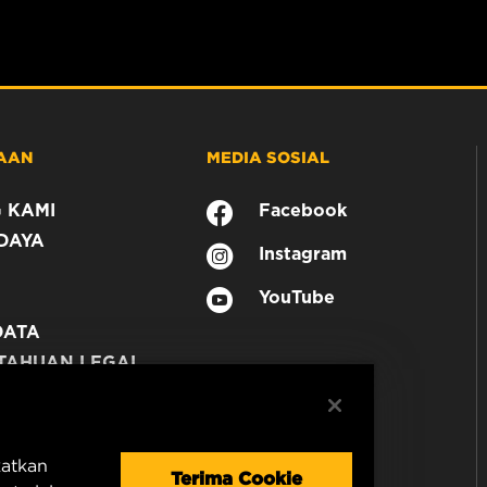
AAN
MEDIA SOSIAL
 KAMI
Facebook
DAYA
Instagram
YouTube
DATA
TAHUAN LEGAL
N
katkan
Terima Cookie