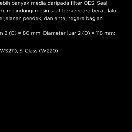
bih banyak media daripada filter OES. Seal
m, melindungi mesin saat berkendara berat: lalu
 perjalanan pendek, dan antarnegara bagian.
m 2 (C) = 80 mm; Diameter luar 2 (D) = 118 mm;
/S211), S-Class (W220)