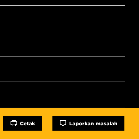
Cetak
Laporkan masalah