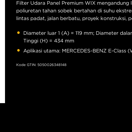
Filter Udara Panel Premium WIX mengandung le
poliuretan tahan sobek bertahan di suhu ekstre
lintas padat, jalan berbatu, proyek konstruksi,
Diameter luar 1 (A) = 119 mm; Diameter dala
Tinggi (H) = 434 mm
Aplikasi utama: MERCEDES-BENZ E-Class (W
Kode GTIN: 5050026348148