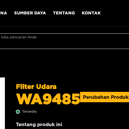
ANA
SUMBER DAYA
TENTANG
KONTAK
 kata pencarian Anda
Filter Udara
WA9485
Perubahan Produk
Tersedia
Tentang produk ini