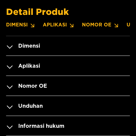
Detail Produk
DIMENSI
APLIKASI
NOMOR OE
UN
Dimensi
Aplikasi
Nomor OE
Unduhan
Informasi hukum