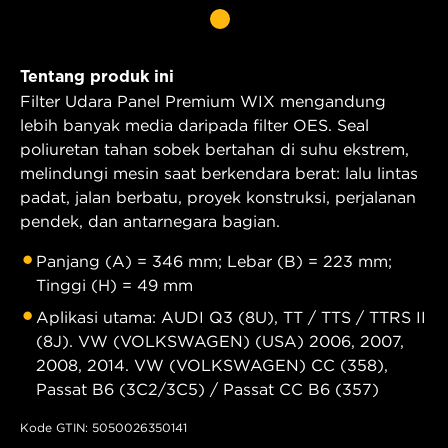
Tentang produk ini
Filter Udara Panel Premium WIX mengandung
lebih banyak media daripada filter OES. Seal
poliuretan tahan sobek bertahan di suhu ekstrem,
melindungi mesin saat berkendara berat: lalu lintas
padat, jalan berbatu, proyek konstruksi, perjalanan
pendek, dan antarnegara bagian.
Panjang (A) = 346 mm; Lebar (B) = 223 mm;
Tinggi (H) = 49 mm
Aplikasi utama: AUDI Q3 (8U), TT / TTS / TTRS II
(8J). VW (VOLKSWAGEN) (USA) 2006, 2007,
2008, 2014. VW (VOLKSWAGEN) CC (358),
Passat B6 (3C2/3C5) / Passat CC B6 (357)
Kode GTIN: 5050026350141