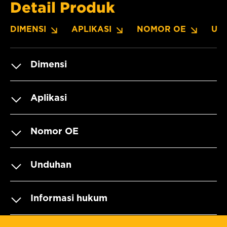
Detail Produk
DIMENSI
APLIKASI
NOMOR OE
UN
Dimensi
Aplikasi
Nomor OE
Unduhan
Informasi hukum