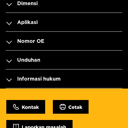
Dimensi
Aplikasi
Nomor OE
Unduhan
Informasi hukum
Kontak
Cetak
Laporkan masalah