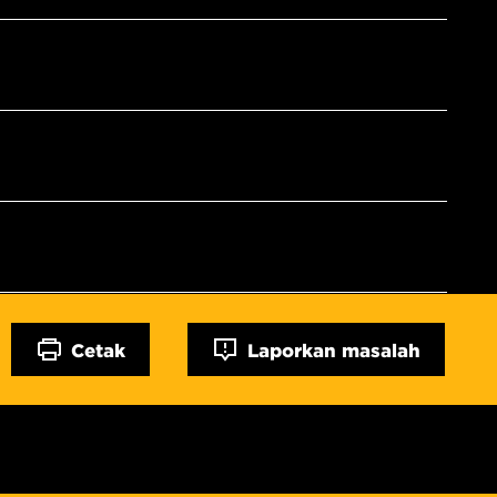
Cetak
Laporkan masalah