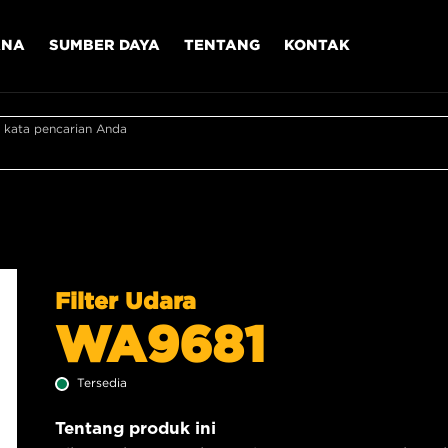
ANA
SUMBER DAYA
TENTANG
KONTAK
 kata pencarian Anda
Filter Udara
WA9681
Tersedia
Tentang produk ini