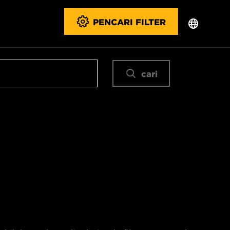
PENCARI FILTER
cari