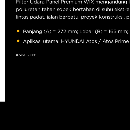
Filter Udara Panel Premium WIX mengandung le
poliuretan tahan sobek bertahan di suhu ekstre
lintas padat, jalan berbatu, proyek konstruksi,
Panjang (A) = 272 mm; Lebar (B) = 165 mm; 
Aplikasi utama: HYUNDAI Atos / Atos Prime
Kode GTIN: