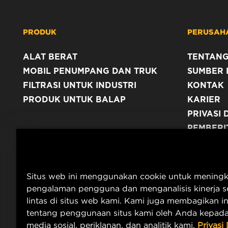
PRODUK
PERUSAH
ALAT BERAT
TENTANG
MOBIL PENUMPANG DAN TRUK
SUMBER 
FILTRASI UNTUK INDUSTRI
KONTAK
PRODUK UNTUK BALAP
KARIER
PRIVASI 
PEMBERI
TERBITA
Situs web ini menggunakan cookie untuk mening
pengalaman pengguna dan menganalisis kinerja se
lintas di situs web kami. Kami juga membagikan i
tentang penggunaan situs kami oleh Anda kepada
media sosial, periklanan, dan analitik kami.
Privasi