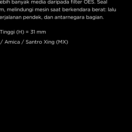
bih banyak media daripada filter OES. Seal
m, melindungi mesin saat berkendara berat: lalu
 perjalanan pendek, dan antarnegara bagian.
Tinggi (H) = 31 mm
 / Amica / Santro Xing (MX)