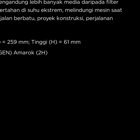
ngandung lebih banyak media daripada filter
ertahan di suhu ekstrem, melindungi mesin saat
 jalan berbatu, proyek konstruksi, perjalanan
) = 259 mm; Tinggi (H) = 61 mm
GEN) Amarok (2H)