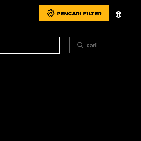
PENCARI FILTER
cari