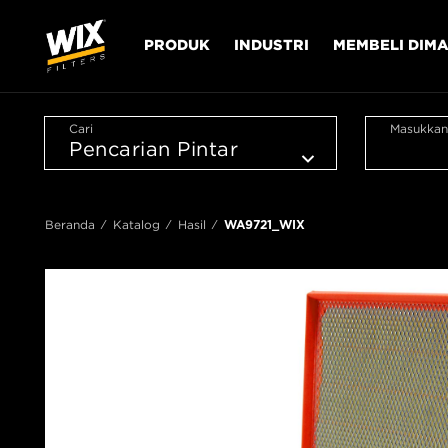
PRODUK
INDUSTRI
MEMBELI DIM
Cari
Masukkan
Beranda
Katalog
Hasil
WA9721_WIX