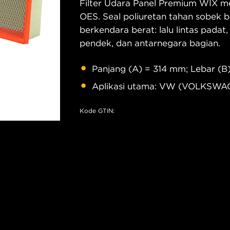
Filter Udara Panel Premium WIX me
OES. Seal poliuretan tahan sobek b
berkendara berat: lalu lintas padat,
pendek, dan antarnegara bagian.
Panjang (A) = 314 mm; Lebar (B
Aplikasi utama: VW (VOLKSWA
Kode GTIN: