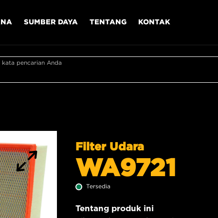
ANA
SUMBER DAYA
TENTANG
KONTAK
 kata pencarian Anda
Filter Udara
WA9721
Tersedia
Tentang produk ini