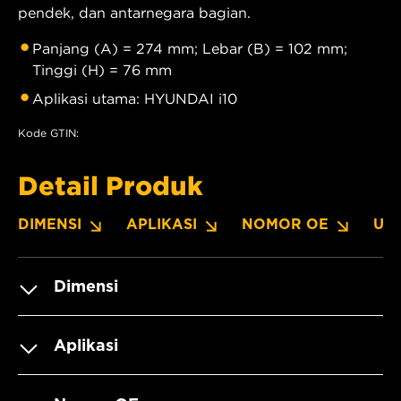
pendek, dan antarnegara bagian.
Panjang (A) = 274 mm; Lebar (B) = 102 mm;
Tinggi (H) = 76 mm
Aplikasi utama: HYUNDAI i10
Kode GTIN:
Detail Produk
DIMENSI
APLIKASI
NOMOR OE
UN
Dimensi
Aplikasi