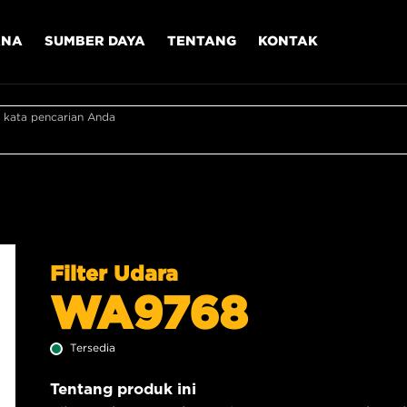
ANA
SUMBER DAYA
TENTANG
KONTAK
 kata pencarian Anda
Filter Udara
WA9768
Tersedia
Tentang produk ini