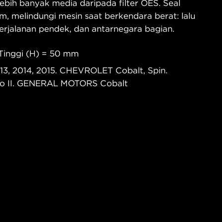
bih banyak media daripada filter OES. Seal
m, melindungi mesin saat berkendara berat: lalu
 perjalanan pendek, dan antarnegara bagian.
 Tinggi (H) = 50 mm
3, 2014, 2015. CHEVROLET Cobalt, Spin.
 II. GENERAL MOTORS Cobalt