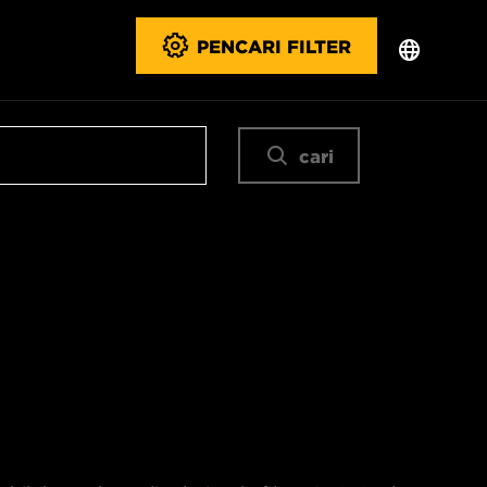
PENCARI FILTER
cari