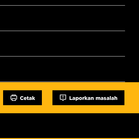
Cetak
Laporkan masalah