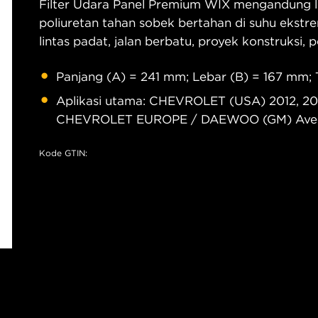
Filter Udara Panel Premium WIX mengandung le
poliuretan tahan sobek bertahan di suhu ekstre
lintas padat, jalan berbatu, proyek konstruksi,
Panjang (A) = 241 mm; Lebar (B) = 167 mm;
Aplikasi utama: CHEVROLET (USA) 2012, 201
CHEVROLET EUROPE / DAEWOO (GM) Aveo
Kode GTIN: