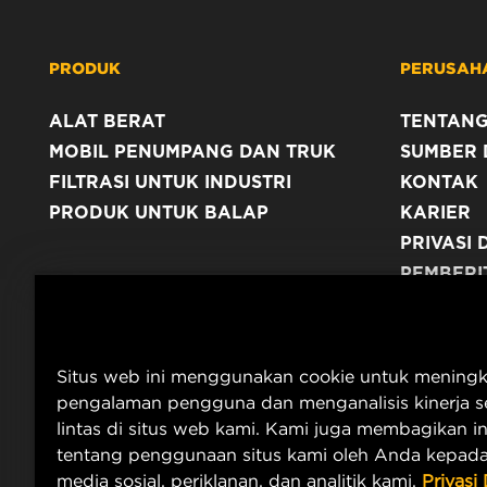
PRODUK
PERUSAH
ALAT BERAT
TENTANG
MOBIL PENUMPANG DAN TRUK
SUMBER 
FILTRASI UNTUK INDUSTRI
KONTAK
PRODUK UNTUK BALAP
KARIER
PRIVASI 
PEMBERI
TERBITA
Situs web ini menggunakan cookie untuk mening
pengalaman pengguna dan menganalisis kinerja se
lintas di situs web kami. Kami juga membagikan i
tentang penggunaan situs kami oleh Anda kepada
media sosial, periklanan, dan analitik kami.
Privasi