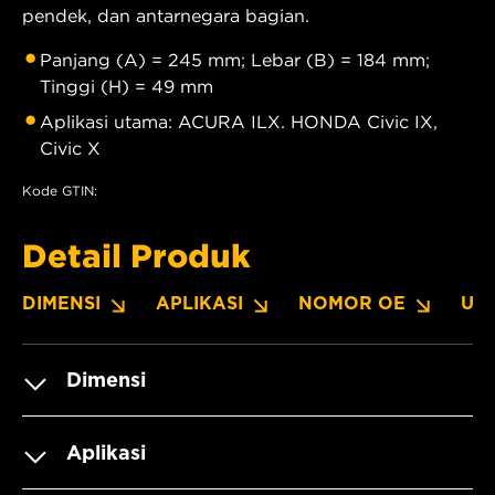
pendek, dan antarnegara bagian.
Panjang (A) = 245 mm; Lebar (B) = 184 mm;
Tinggi (H) = 49 mm
Aplikasi utama: ACURA ILX. HONDA Civic IX,
Civic X
Kode GTIN:
Detail Produk
DIMENSI
APLIKASI
NOMOR OE
UN
Dimensi
Aplikasi