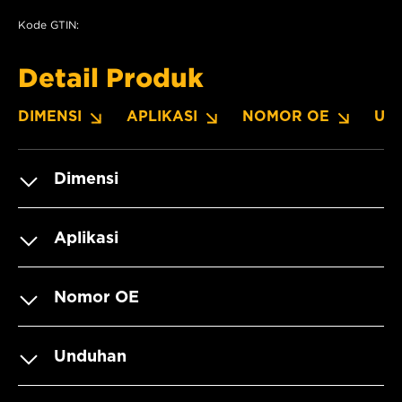
Kode GTIN:
Detail Produk
DIMENSI
APLIKASI
NOMOR OE
UN
Dimensi
Aplikasi
Nomor OE
Unduhan