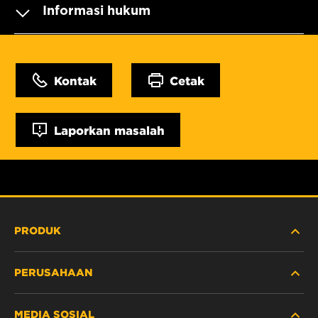
Informasi hukum
Kontak
Cetak
Laporkan masalah
PRODUK
PERUSAHAAN
ALAT BERAT
MEDIA SOSIAL