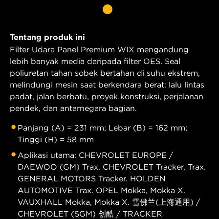
Tentang produk ini
Filter Udara Panel Premium WIX mengandung
lebih banyak media daripada filter OES. Seal
poliuretan tahan sobek bertahan di suhu ekstrem,
melindungi mesin saat berkendara berat: lalu lintas
padat, jalan berbatu, proyek konstruksi, perjalanan
pendek, dan antarnegara bagian.
Panjang (A) = 231 mm; Lebar (B) = 162 mm;
Tinggi (H) = 58 mm
Aplikasi utama: CHEVROLET EUROPE /
DAEWOO (GM) Trax. CHEVROLET Tracker, Trax.
GENERAL MOTORS Tracker. HOLDEN
AUTOMOTIVE Trax. OPEL Mokka, Mokka X.
VAUXHALL Mokka, Mokka X. 雪佛兰(上海通用) /
CHEVROLET (SGM) 创酷 / TRACKER