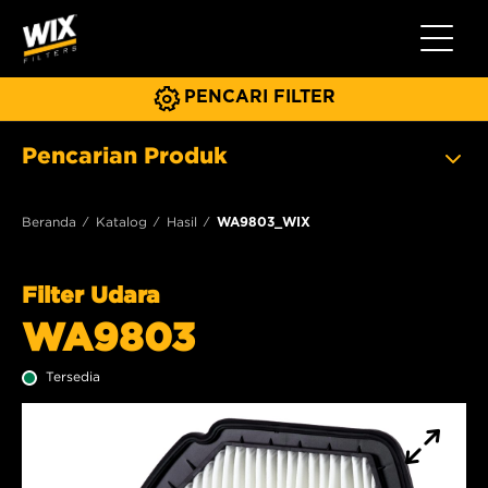
Beralih 
PENCARI FILTER
Pencarian Produk
Beranda
Katalog
Hasil
WA9803_WIX
Filter Udara
WA9803
Tersedia