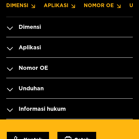
DIMENSI
APLIKASI
NOMOR OE
UN
Dimensi
Aplikasi
Nomor OE
Unduhan
Informasi hukum