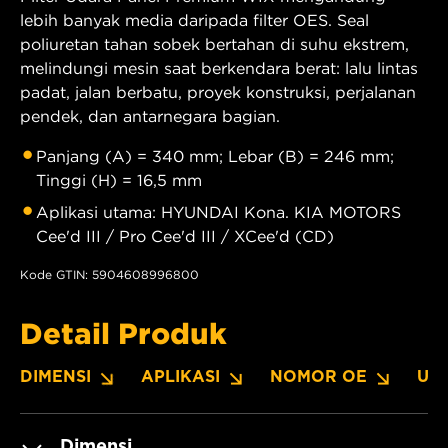
lebih banyak media daripada filter OES. Seal
poliuretan tahan sobek bertahan di suhu ekstrem,
melindungi mesin saat berkendara berat: lalu lintas
padat, jalan berbatu, proyek konstruksi, perjalanan
pendek, dan antarnegara bagian.
Panjang (A) = 340 mm; Lebar (B) = 246 mm;
Tinggi (H) = 16,5 mm
Aplikasi utama: HYUNDAI Kona. KIA MOTORS
Cee'd III / Pro Cee'd III / XCee'd (CD)
Kode GTIN: 5904608996800
Detail Produk
DIMENSI
APLIKASI
NOMOR OE
UN
Dimensi