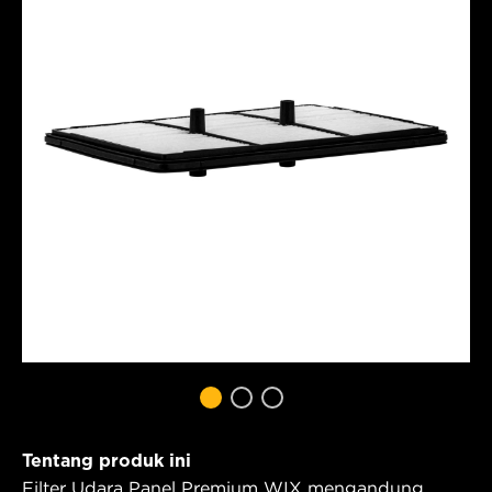
Tentang produk ini
Filter Udara Panel Premium WIX mengandung