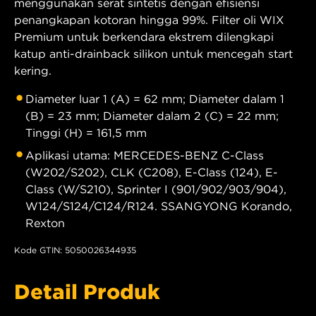
menggunakan serat sintetis dengan efisiensi
penangkapan kotoran hingga 99%. Filter oli WIX
Premium untuk berkendara ekstrem dilengkapi
katup anti-drainback silikon untuk mencegah start
kering.
Diameter luar 1 (A) = 62 mm; Diameter dalam 1
(B) = 23 mm; Diameter dalam 2 (C) = 22 mm;
Tinggi (H) = 161,5 mm
Aplikasi utama: MERCEDES-BENZ C-Class
(W202/S202), CLK (C208), E-Class (124), E-
Class (W/S210), Sprinter I (901/902/903/904),
W124/S124/C124/R124. SSANGYONG Korando,
Rexton
Kode GTIN: 5050026344935
Detail Produk