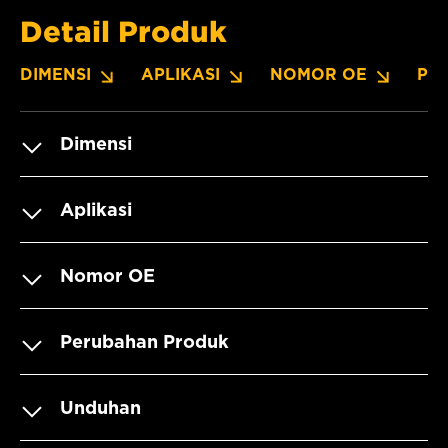
Detail Produk
DIMENSI
APLIKASI
NOMOR OE
PE
Dimensi
Aplikasi
Nomor OE
Perubahan Produk
Unduhan