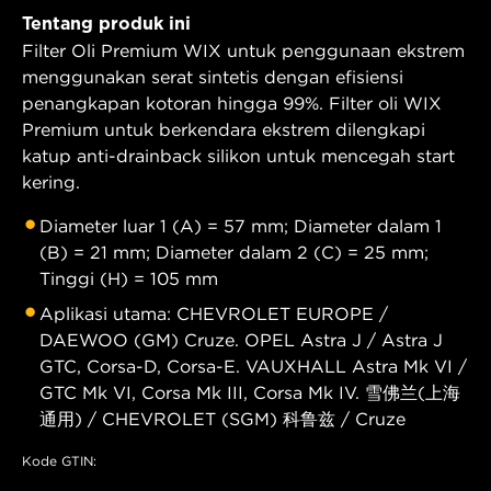
Tentang produk ini
Filter Oli Premium WIX untuk penggunaan ekstrem
menggunakan serat sintetis dengan efisiensi
penangkapan kotoran hingga 99%. Filter oli WIX
Premium untuk berkendara ekstrem dilengkapi
katup anti-drainback silikon untuk mencegah start
kering.
Diameter luar 1 (A) = 57 mm; Diameter dalam 1
(B) = 21 mm; Diameter dalam 2 (C) = 25 mm;
Tinggi (H) = 105 mm
Aplikasi utama: CHEVROLET EUROPE /
DAEWOO (GM) Cruze. OPEL Astra J / Astra J
GTC, Corsa-D, Corsa-E. VAUXHALL Astra Mk VI /
GTC Mk VI, Corsa Mk III, Corsa Mk IV. 雪佛兰(上海
通用) / CHEVROLET (SGM) 科鲁兹 / Cruze
Kode GTIN: