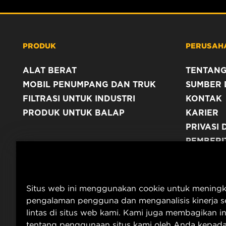
PRODUK
PERUSAH
ALAT BERAT
TENTANG
MOBIL PENUMPANG DAN TRUK
SUMBER 
FILTRASI UNTUK INDUSTRI
KONTAK
PRODUK UNTUK BALAP
KARIER
PRIVASI 
PEMBERI
TERBITA
Situs web ini menggunakan cookie untuk mening
pengalaman pengguna dan menganalisis kinerja se
lintas di situs web kami. Kami juga membagikan i
tentang penggunaan situs kami oleh Anda kepada