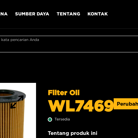
ANA
SUMBER DAYA
TENTANG
KONTAK
 kata pencarian Anda
Filter Oli
WL7469
Peruba
Tersedia
Tentang produk ini