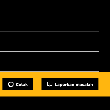
Cetak
Laporkan masalah