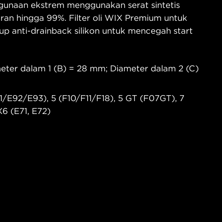
gunaan ekstrem menggunakan serat sintetis
ran hingga 99%. Filter oli WIX Premium untuk
up anti-drainback silikon untuk mencegah start
meter dalam 1 (B) = 28 mm; Diameter dalam 2 (C)
/E92/E93), 5 (F10/F11/F18), 5 GT (F07GT), 7
6 (E71, E72)