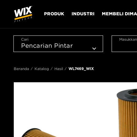
PRODUK
INDUSTRI
MEMBELI DIM
Cari
Masukkan
Beranda
Katalog
Hasil
WL7469_WIX