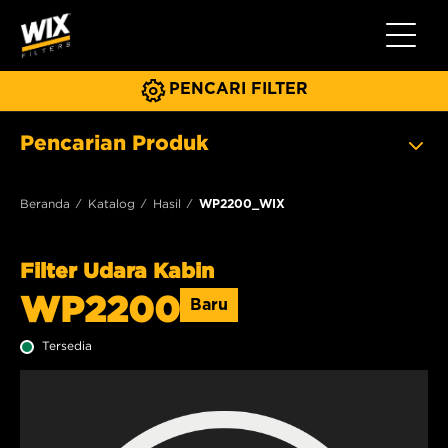
Beralih 
PENCARI FILTER
Pencarian Produk
Beranda
Katalog
Hasil
WP2200_WIX
Filter Udara Kabin
WP2200
Baru
Tersedia