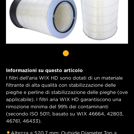
Informazioni su questo articolo
I filtri dell'aria WIX HD sono dotati di un materiale
filtrante di alta qualità con stabilizzazione delle
pieghe e perline di stabilizzazione delle pieghe (ove
applicabile). I filtri aria WIX HD garantiscono una
rimozione minima del 99% dei contaminanti
(secondo ISO 5011, basato su WIX 46664, 42803,
46761, 46433).
Altezza = 520,7 mm; Outside Diameter Top =