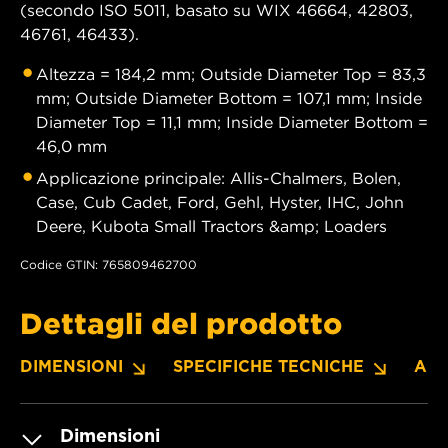
(secondo ISO 5011, basato su WIX 46664, 42803,
46761, 46433).
Altezza = 184,2 mm; Outside Diameter Top = 83,3
mm; Outside Diameter Bottom = 107,1 mm; Inside
Diameter Top = 11,1 mm; Inside Diameter Bottom =
46,0 mm
Applicazione principale: Allis-Chalmers, Bolen,
Case, Cub Cadet, Ford, Gehl, Hyster, IHC, John
Deere, Kubota Small Tractors &amp; Loaders
Codice GTIN: 765809462700
Dettagli del prodotto
DIMENSIONI
SPECIFICHE TECNICHE
APP
Dimensioni