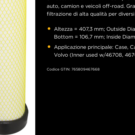
auto, camion e veicoli off-road. Graz
filtrazione di alta qualità per diversi
Altezza = 407,3 mm; Outside Di
Bottom = 106,7 mm; Inside Dia
Applicazione principale: Case, C
Volvo (Inner used w/46708, 467
Codice GTIN: 765809467668