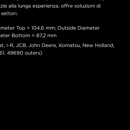
ie alla lunga esperienza, offre soluzioni di
 settori.
ameter Top = 104,6 mm; Outside Diameter
meter Bottom = 87,2 mm
at, I-R, JCB, John Deere, Komatsu, New Holland,
61, 49690 outers)