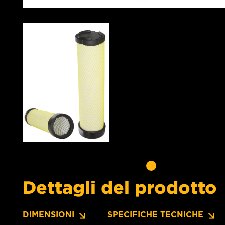
Dettagli del prodotto
DIMENSIONI
SPECIFICHE TECNICHE