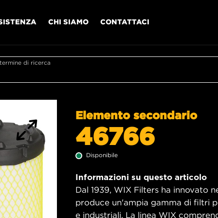
SISTENZA
CHI SIAMO
CONTATTACI
l termine di ricerca
Elemento secondario
46766
Disponibile
Informazioni su questo articolo
Dal 1939, WIX Filters ha innovato ne
produce un'ampia gamma di filtri pe
e industriali. La linea WIX comprende 