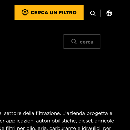
CERCA UN FILTRO
cerca
l settore della filtrazione. L'azienda progetta e
r applicazioni automobilistiche, diesel, agricole
filtri per olio, aria, carburante e idraulici, per