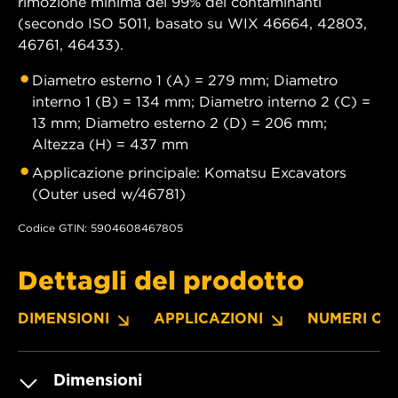
rimozione minima del 99% dei contaminanti
(secondo ISO 5011, basato su WIX 46664, 42803,
46761, 46433).
Diametro esterno 1 (A) = 279 mm; Diametro
interno 1 (B) = 134 mm; Diametro interno 2 (C) =
13 mm; Diametro esterno 2 (D) = 206 mm;
Altezza (H) = 437 mm
Applicazione principale: Komatsu Excavators
(Outer used w/46781)
Codice GTIN: 5904608467805
Dettagli del prodotto
DIMENSIONI
APPLICAZIONI
NUMERI OE
Dimensioni