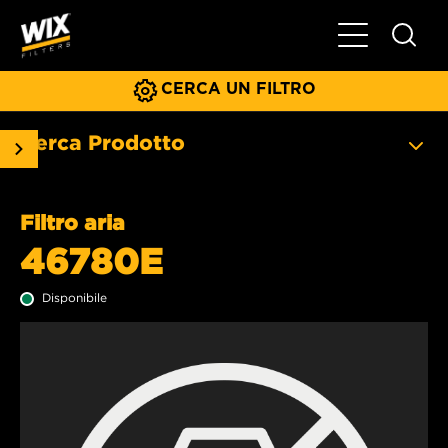
Menu principa
CERCA UN FILTRO
Cerca Prodotto
Filtro aria
46780E
Disponibile