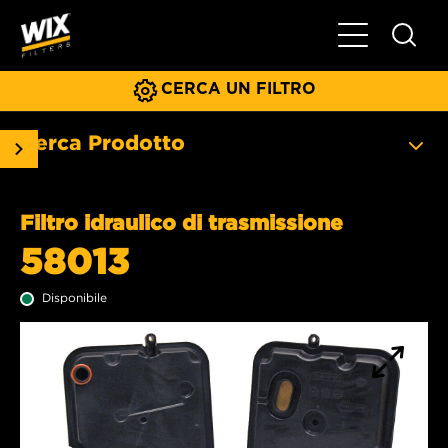
Menu principa
CERCA UN FILTRO
Cerca Prodotto
Filtro idraulico di trasmissione
58013
Disponibile