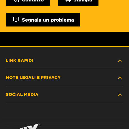
Segnala un problema
LINK RAPIDI
NOTE LEGALI E PRIVACY
TROVA FILTRO
SOCIAL MEDIA
DOVE ACQUISTARE
PROTEZIONE DEI DATI PERSONALI
WIX INSTITUTE
AVVISO LEGALE
Facebook
CONTATTACI
IMPRESSUM