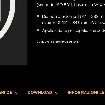
(secondo ISO 5011, basato su WIX 
Diametro esterno 1 (A) = 282 mm
esterno 2 (D) = 346 mm; Altezz
Applicazione principale: Merce
Codice GTIN: 5904608931245
RI OE
DOWNLOAD
INFORMAZIONI LE