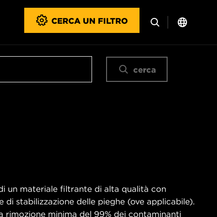
CERCA UN FILTRO
cerca
di un materiale filtrante di alta qualità con
e di stabilizzazione delle pieghe (ove applicabile).
una rimozione minima del 99% dei contaminanti