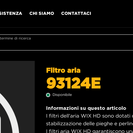
SISTENZA
CHI SIAMO
CONTATTACI
l termine di ricerca
Filtro aria
93124E
Disponibile
Informazioni su questo articolo
I filtri dell'aria WIX HD sono dotati 
stabilizzazione delle pieghe e perlin
I filtri aria WIX HD garantiscono 