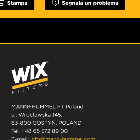
Stampa
Segnala un problema
MANN+HUMMEL FT Poland
ul. Wrocławska 145,
63-800 GOSTYŃ, POLAND
Tel. +48 65 572 89 00
E-mail:
info@mann-hummel.com