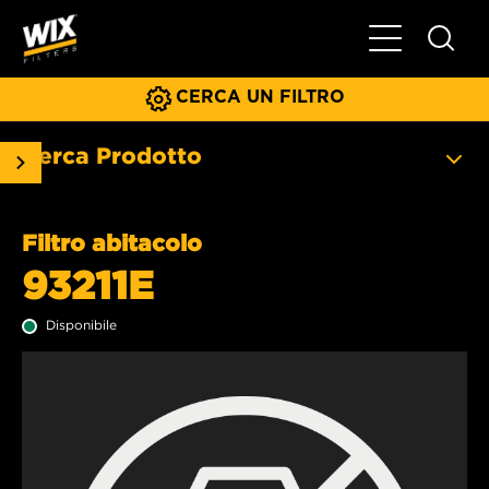
Menu principa
CERCA UN FILTRO
Cerca Prodotto
Filtro abitacolo
93211E
Disponibile