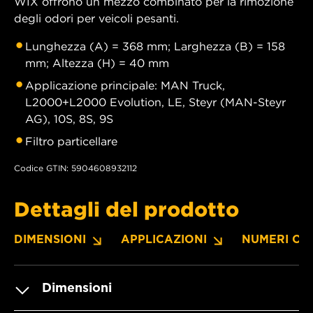
WIX offrono un mezzo combinato per la rimozione
degli odori per veicoli pesanti.
Lunghezza (A) = 368 mm; Larghezza (B) = 158
mm; Altezza (H) = 40 mm
Applicazione principale: MAN Truck,
L2000+L2000 Evolution, LE, Steyr (MAN-Steyr
AG), 10S, 8S, 9S
Filtro particellare
Codice GTIN: 5904608932112
Dettagli del prodotto
DIMENSIONI
APPLICAZIONI
NUMERI OE
Dimensioni