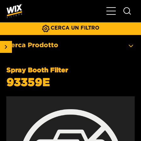
Menu principa
CERCA UN FILTRO
Cerca Prodotto
Spray Booth Filter
93359E