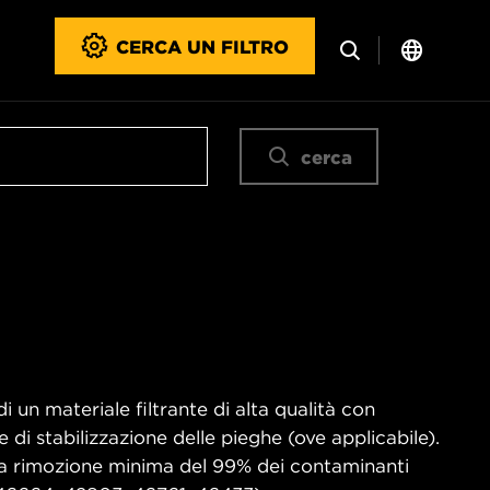
CERCA UN FILTRO
cerca
di un materiale filtrante di alta qualità con
e di stabilizzazione delle pieghe (ove applicabile).
una rimozione minima del 99% dei contaminanti