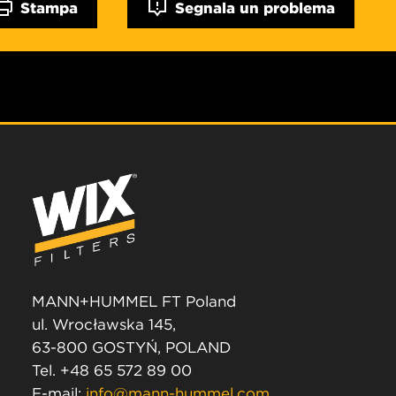
Stampa
Segnala un problema
MANN+HUMMEL FT Poland
ul. Wrocławska 145,
63-800 GOSTYŃ, POLAND
Tel. +48 65 572 89 00
E-mail:
info@mann-hummel.com