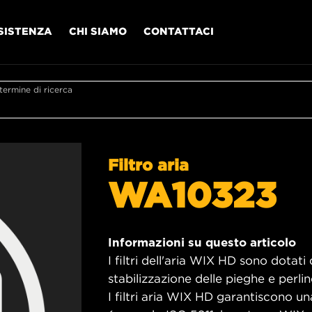
SISTENZA
CHI SIAMO
CONTATTACI
l termine di ricerca
Filtro aria
WA10323
Informazioni su questo articolo
I filtri dell'aria WIX HD sono dotati 
stabilizzazione delle pieghe e perlin
I filtri aria WIX HD garantiscono 