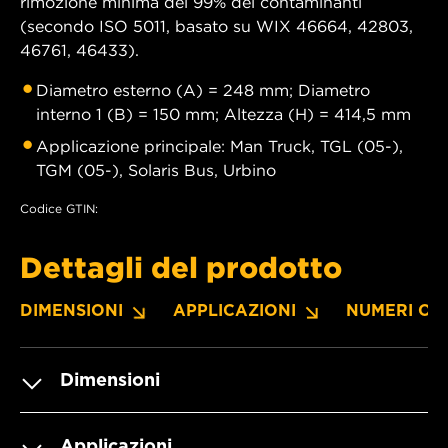
rimozione minima del 99% dei contaminanti
(secondo ISO 5011, basato su WIX 46664, 42803,
46761, 46433).
Diametro esterno (A) = 248 mm; Diametro
interno 1 (B) = 150 mm; Altezza (H) = 414,5 mm
Applicazione principale: Man Truck, TGL (05-),
TGM (05-), Solaris Bus, Urbino
Codice GTIN:
Dettagli del prodotto
DIMENSIONI
APPLICAZIONI
NUMERI OE
Dimensioni
Applicazioni