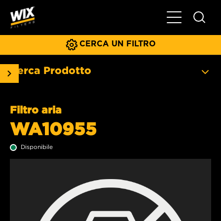
Menu principa
CERCA UN FILTRO
Cerca Prodotto
Filtro aria
WA10955
Disponibile