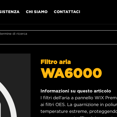
SISTENZA
CHI SIAMO
CONTATTACI
l termine di ricerca
Filtro aria
WA6000
Informazioni su questo articolo
I filtri dell'aria a pannello WIX Pr
ai filtri OES. La guarnizione in poliu
temperature estreme, proteggendo i