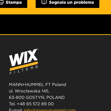
Stampa
Segnala un problema
MANN+HUMMEL FT Poland
ul. Wrocławska 145,
63-800 GOSTYŃ, POLAND
Tel. +48 65 572 89 00
E-mail:
info@mann-hummel.com