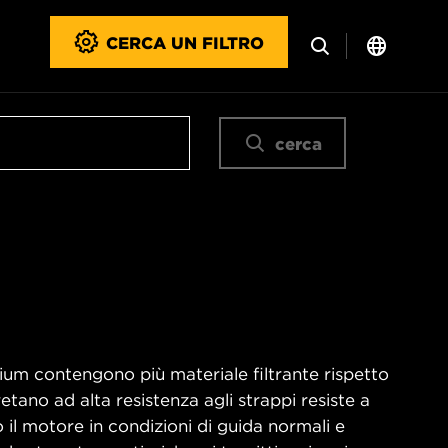
CERCA UN FILTRO
cerca
emium contengono più materiale filtrante rispetto
retano ad alta resistenza agli strappi resiste a
l motore in condizioni di guida normali e