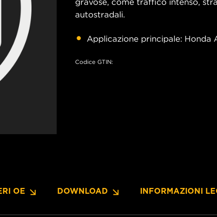
gravose, come traffico intenso, strad
autostradali.
Applicazione principale: Honda 
Codice GTIN:
RI OE
DOWNLOAD
INFORMAZIONI LE