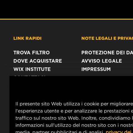
LINK RAPIDI
NOTE LEGALI E PRIVA
TROVA FILTRO
PROTEZIONE DEI DA
DOVE ACQUISTARE
AVVISO LEGALE
WIX INSTITUTE
IMPRESSUM
CONTATTACI
Il presente sito Web utilizza i cookie per migliorare
l'esperienza utente e per analizzare le prestazioni e
traffico sul nostro sito Web. Inoltre, condividiamo 
informazioni sull'utilizzo del nostro sito con i nostri
media, partner pubblicitari e di analisi.
privacy dei 