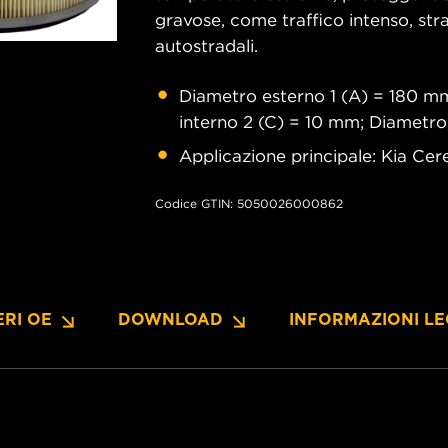
gravose, come traffico intenso, strad
autostradali.
Diametro esterno 1 (A) = 180 mm
interno 2 (C) = 10 mm; Diametro
Applicazione principale: Kia Cer
Codice GTIN: 5050026000862
RI OE
DOWNLOAD
INFORMAZIONI LE