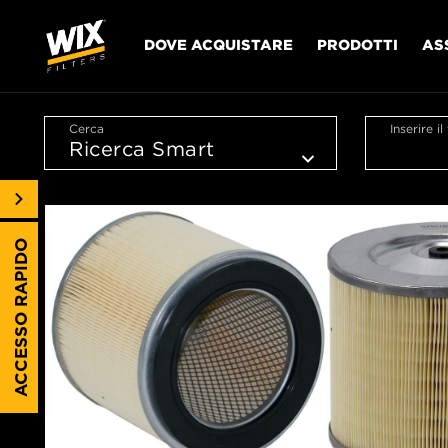
DOVE ACQUISTARE
PRODOTTI
AS
Cerca
Inserire i
ACCESSO RAPIDO