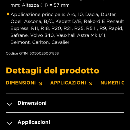
mm; Altezza (H) = 57 mm
Applicazione principale: Aro, 10, Dacia, Duster,
Opel, Ascona, B/C, Kadett D/E, Rekord E Renault
Express, R11, R18, R20, R21, R25, R5 II, R9, Rapid,
Safrane, Volvo 340, Vauxhall Astra Mk I/II,
Belmont, Carlton, Cavalier
Codice GTIN: 5050026001838
Dettagli del prodotto
DIMENSIONI
APPLICAZIONI
NUMERI OE
Dimensioni
Applicazioni