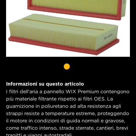
Informazioni su questo articolo
I filtri dell'aria a pannello WIX Premium contengono
più materiale filtrante rispetto ai filtri OES. La
guarnizione in poliuretano ad alta resistenza agli
strappi resiste a temperature estreme, proteggendo
il motore in condizioni di guida normali e gravose,
come traffico intenso, strade sterrate, cantieri, brevi
tragitti e viaggi autostradali.