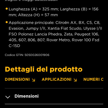
Lunghezza (A) = 325 mm; Larghezza (B) = 156
mm; Altezza (H) = 57 mm
Applicazione principale: Citroën AX, BX, C5, C8,
Evasion, Jumpy I/II, Xantia Fiat Scudo, Ulysse I/II
FSO Polonez Lancia Phedra, Zeta, Peugeot 106,
405, 607, 806, 807, Rover Metro, Rover 100 Fsd
C-15D
Codice GTIN: 5050026001906
Dettagli del prodotto
DIMENSIONI
APPLICAZIONI
NUMERI OE
Dimensioni