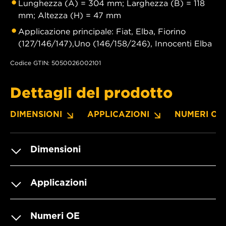
Lunghezza (A) = 304 mm; Larghezza (B) = 118
mm; Altezza (H) = 47 mm
Applicazione principale: Fiat, Elba, Fiorino
(127/146/147),Uno (146/158/246), Innocenti Elba
Codice GTIN: 5050026002101
Dettagli del prodotto
DIMENSIONI
APPLICAZIONI
NUMERI OE
Dimensioni
Applicazioni
Numeri OE