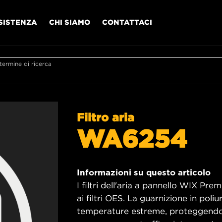
SISTENZA
CHI SIAMO
CONTATTACI
l termine di ricerca
Filtro aria
WA6254
Informazioni su questo articolo
I filtri dell'aria a pannello WIX Pr
ai filtri OES. La guarnizione in poliu
temperature estreme, proteggendo i