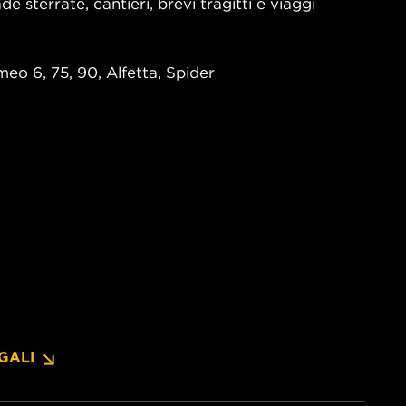
e sterrate, cantieri, brevi tragitti e viaggi
meo 6, 75, 90, Alfetta, Spider
GALI