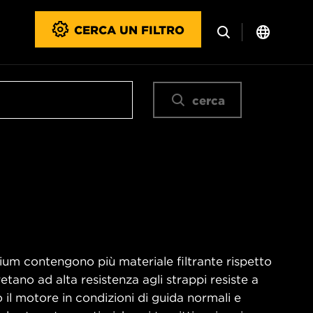
CERCA UN FILTRO
cerca
emium contengono più materiale filtrante rispetto
retano ad alta resistenza agli strappi resiste a
l motore in condizioni di guida normali e