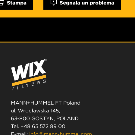
Stampa
Segnala un problema
MANN+HUMMEL FT Poland
ul. Wrocławska 145,
63-800 GOSTYŃ, POLAND
Tel. +48 65 572 89 00
E-mail:
info@mann-hummel.com