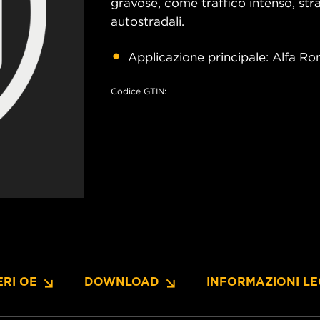
gravose, come traffico intenso, strad
autostradali.
Applicazione principale: Alfa Ro
Codice GTIN:
RI OE
DOWNLOAD
INFORMAZIONI LE