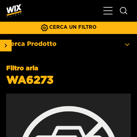
Menu principa
CERCA UN FILTRO
Cerca Prodotto
Filtro aria
WA6273