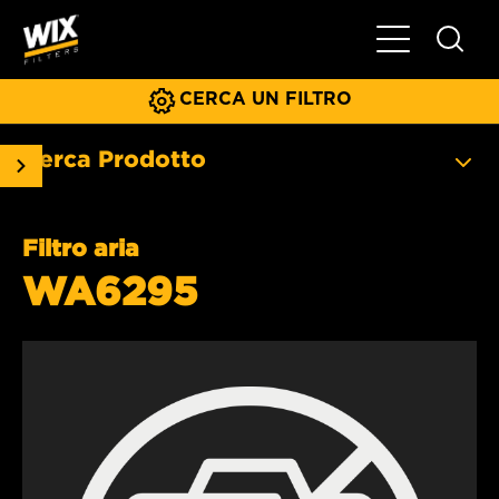
Menu principa
CERCA UN FILTRO
Cerca Prodotto
Filtro aria
WA6295