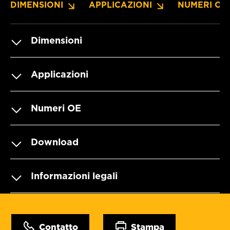
DIMENSIONI
APPLICAZIONI
NUMERI OE
Dimensioni
Applicazioni
Numeri OE
Download
Informazioni legali
Contatto
Stampa