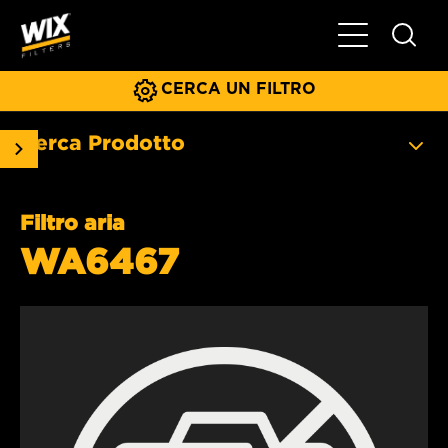
Menu principa
CERCA UN FILTRO
Cerca Prodotto
Filtro aria
WA6467