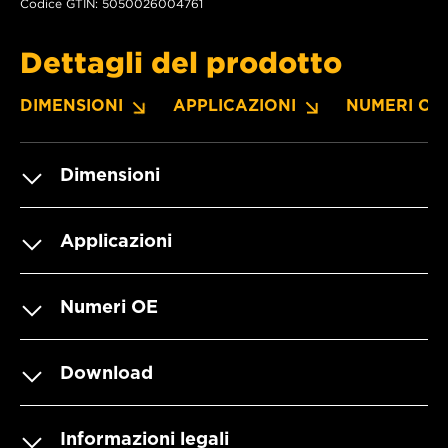
Codice GTIN: 5050026004761
Dettagli del prodotto
DIMENSIONI
APPLICAZIONI
NUMERI OE
Dimensioni
Applicazioni
Numeri OE
Download
Informazioni legali