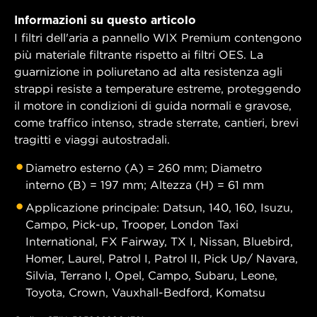
Informazioni su questo articolo
I filtri dell'aria a pannello WIX Premium contengono
più materiale filtrante rispetto ai filtri OES. La
guarnizione in poliuretano ad alta resistenza agli
strappi resiste a temperature estreme, proteggendo
il motore in condizioni di guida normali e gravose,
come traffico intenso, strade sterrate, cantieri, brevi
tragitti e viaggi autostradali.
Diametro esterno (A) = 260 mm; Diametro
interno (B) = 197 mm; Altezza (H) = 61 mm
Applicazione principale: Datsun, 140, 160, Isuzu,
Campo, Pick-up, Trooper, London Taxi
International, FX Fairway, TX I, Nissan, Bluebird,
Homer, Laurel, Patrol I, Patrol II, Pick Up/ Navara,
Silvia, Terrano I, Opel, Campo, Subaru, Leone,
Toyota, Crown, Vauxhall-Bedford, Komatsu