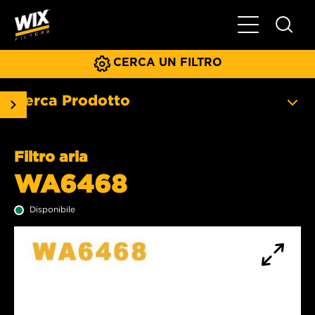
Menu principa
CERCA UN FILTRO
Cerca Prodotto
Filtro aria
WA6468
Disponibile