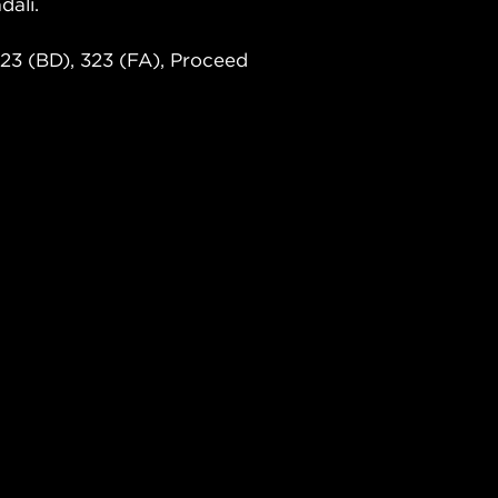
dali.
23 (BD), 323 (FA), Proceed