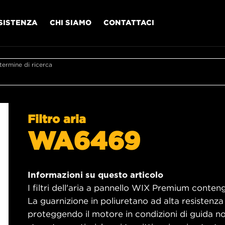
SISTENZA
CHI SIAMO
CONTATTACI
l termine di ricerca
Filtro aria
WA6469
Informazioni su questo articolo
I filtri dell'aria a pannello WIX Premium contengo
La guarnizione in poliuretano ad alta resistenza
proteggendo il motore in condizioni di guida no