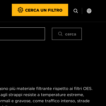
CERCA UN FILTRO
cerca
no più materiale filtrante rispetto ai filtri OES.
 agli strappi resiste a temperature estreme,
rmali e gravose, come traffico intenso, strade