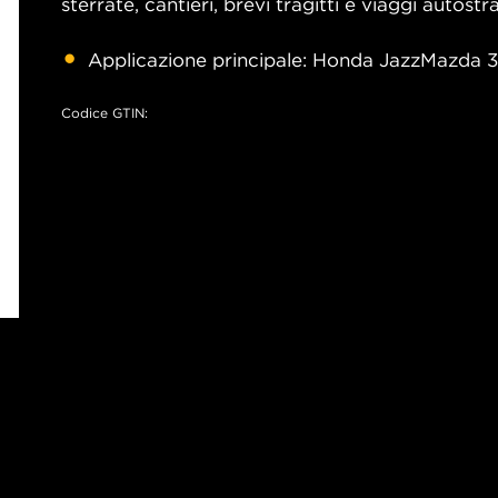
sterrate, cantieri, brevi tragitti e viaggi autostra
Applicazione principale: Honda JazzMazda 3
Codice GTIN: