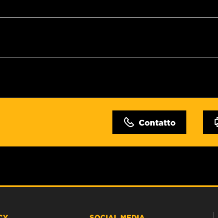
Contatto
CY
SOCIAL MEDIA