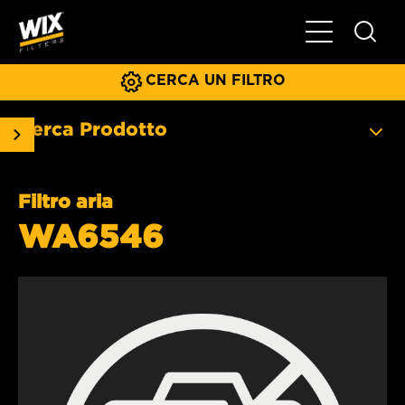
Menu principa
CERCA UN FILTRO
Cerca Prodotto
Filtro aria
WA6546