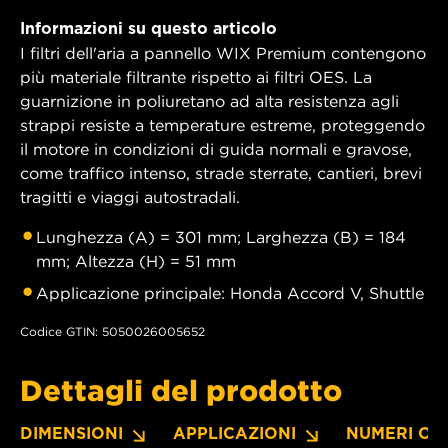
Informazioni su questo articolo
I filtri dell'aria a pannello WIX Premium contengono
più materiale filtrante rispetto ai filtri OES. La
guarnizione in poliuretano ad alta resistenza agli
strappi resiste a temperature estreme, proteggendo
il motore in condizioni di guida normali e gravose,
come traffico intenso, strade sterrate, cantieri, brevi
tragitti e viaggi autostradali.
Lunghezza (A) = 301 mm; Larghezza (B) = 184
mm; Altezza (H) = 51 mm
Applicazione principale: Honda Accord V, Shuttle
Codice GTIN: 5050026005652
Dettagli del prodotto
DIMENSIONI
APPLICAZIONI
NUMERI OE