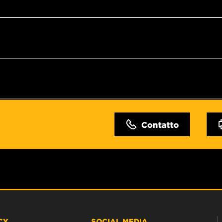
Contatto
CY
SOCIAL MEDIA