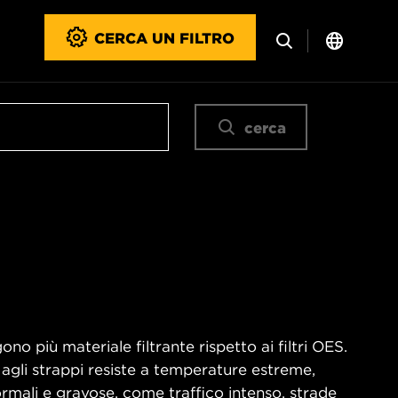
CERCA UN FILTRO
cerca
no più materiale filtrante rispetto ai filtri OES.
 agli strappi resiste a temperature estreme,
rmali e gravose, come traffico intenso, strade