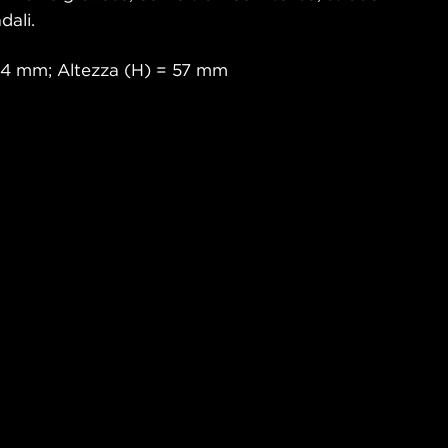
dali.
54 mm; Altezza (H) = 57 mm