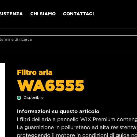
SISTENZA
CHI SIAMO
CONTATTACI
l termine di ricerca
Filtro aria
WA6555
Disponibile
Informazioni su questo articolo
I filtri dell'aria a pannello WIX Premium contengo
La guarnizione in poliuretano ad alta resistenza
proteggendo il motore in condizioni di guida no