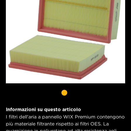
Informazioni su questo articolo
I filtri dell'aria a pannello WIX Premium contengono
più materiale filtrante rispetto ai filtri OES. La
guarnizione in poliuretano ad alta resistenza agli