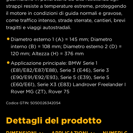
strappi resiste a temperature estreme, proteggendo
il motore in condizioni di guida normali e gravose,
come traffico intenso, strade sterrate, cantieri, brevi
tragitti e viaggi autostradali.
Diametro esterno 1 (A) = 145 mm; Diametro
interno (B) = 108 mm; Diametro esterno 2 (D) =
120 mm; Altezza (H) = 376 mm
Applicazione principale: BMW Serie 1
(E81/E82/E87/E88), Serie 3 (E46), Serie 3
(E90/E91/E92/E93), Serie 5 (E39), Serie 5
(E60/E61), Serie X3 (E83) Landrover Freelander I
Rover MG (ZT), Rover 75
Codice GTIN: 5050026342054
Dettagli del prodotto