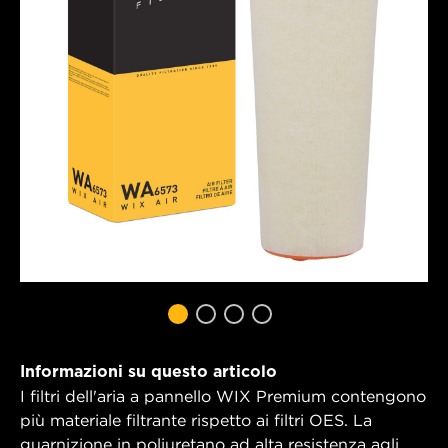
Informazioni su questo articolo
I filtri dell'aria a pannello WIX Premium contengono
più materiale filtrante rispetto ai filtri OES. La
guarnizione in poliuretano ad alta resistenza agli