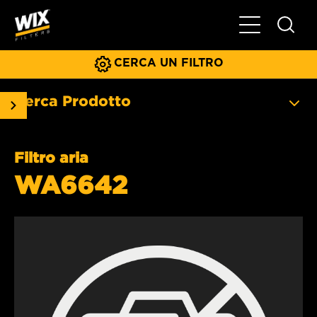
Menu principa
CERCA UN FILTRO
Cerca Prodotto
Filtro aria
WA6642