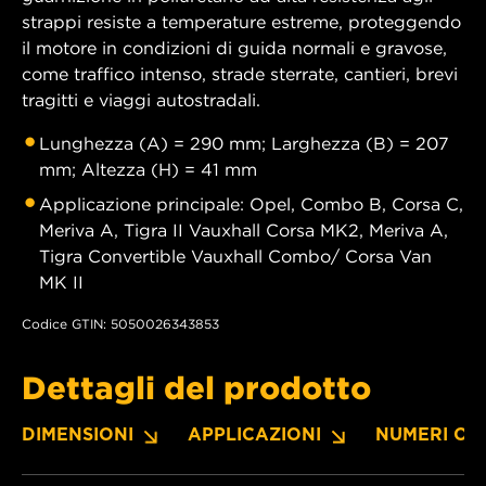
strappi resiste a temperature estreme, proteggendo
il motore in condizioni di guida normali e gravose,
come traffico intenso, strade sterrate, cantieri, brevi
tragitti e viaggi autostradali.
Lunghezza (A) = 290 mm; Larghezza (B) = 207
mm; Altezza (H) = 41 mm
Applicazione principale: Opel, Combo B, Corsa C,
Meriva A, Tigra II Vauxhall Corsa MK2, Meriva A,
Tigra Convertible Vauxhall Combo/ Corsa Van
MK II
Codice GTIN: 5050026343853
Dettagli del prodotto
DIMENSIONI
APPLICAZIONI
NUMERI OE