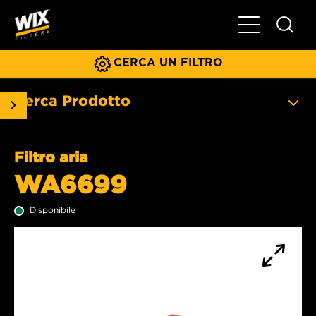
Menu principa
CERCA UN FILTRO
Cerca Prodotto
Filtro aria
WA6699
Disponibile