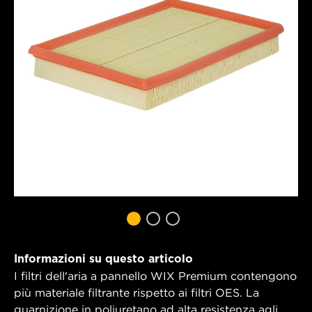
Informazioni su questo articolo
I filtri dell'aria a pannello WIX Premium contengono
più materiale filtrante rispetto ai filtri OES. La
guarnizione in poliuretano ad alta resistenza agli